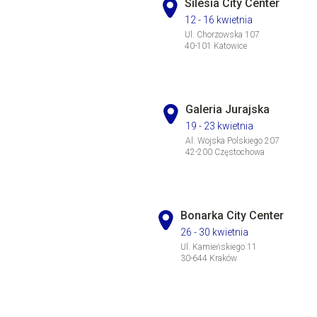
Silesia City Center
12 - 16 kwietnia
Ul. Chorzowska 107
40-101 Katowice
Galeria Jurajska
19 - 23 kwietnia
Al. Wojska Polskiego 207
42-200 Częstochowa
Bonarka City Center
26 - 30 kwietnia
Ul. Kamieńskiego 11
30-644 Kraków