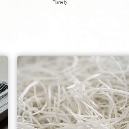
Planety!