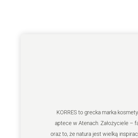
KORRES to grecka marka kosmetycz
aptece w Atenach. Założyciele – 
oraz to, że natura jest wielką inspir