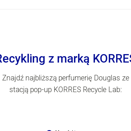
Recykling z marką KORRE
Znajdź najbliższą perfumerię Douglas ze
stacją pop-up KORRES Recycle Lab: