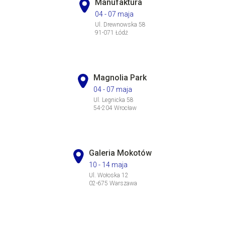
Manufaktura
04 - 07 maja
Ul. Drewnowska 58
91-071 Łódź
Magnolia Park
04 - 07 maja
Ul. Legnicka 58
54-204 Wrocław
Galeria Mokotów
10 - 14 maja
Ul. Wołoska 12
02-675 Warszawa