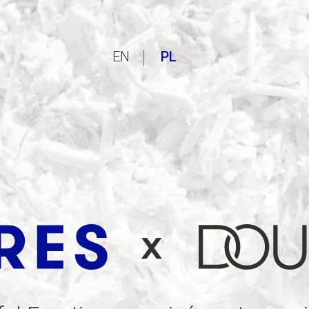
EN
PL